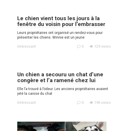
Le chien vient tous les jours à la
fenêtre du voisin pour l’embrasser
Leurs propriétaires ont organisé un rendez-vous pour
présenter les chiens. Winnie est un jeune
Intéressant
0
129 views
Un chien a secouru un chat d’une
congère et l’a ramené chez lui
Elle l’a trouvé à l’odeur. Les anciens propriétaires avaient
jeté la caisse du chat
Intéressant
0
196 views