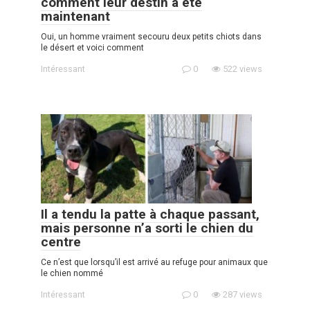
comment leur destin a été
maintenant
Oui, un homme vraiment secouru deux petits chiots dans
le désert et voici comment
Intéressant
0
522 views
Il a tendu la patte à chaque passant,
mais personne n’a sorti le chien du
centre
Ce n’est que lorsqu’il est arrivé au refuge pour animaux que
le chien nommé
Intéressant
0
287 views