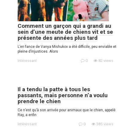
Comment un garçon qui a grandi au
sein d’une meute de chiens vit et se
présente des années plus tard
L’en fance de Vanya Mishukov a été difficile, peu enviable et
pleine d’injustices. Alors
Intéressant
0
82 views
Il a tendu la patte à tous les
passants, mais personne n’a voulu
prendre le chien
Ce n’est qu’à son arrivée pour animaux que le chien, appelé
Ray, a enfin
Intéressant
0
385 views